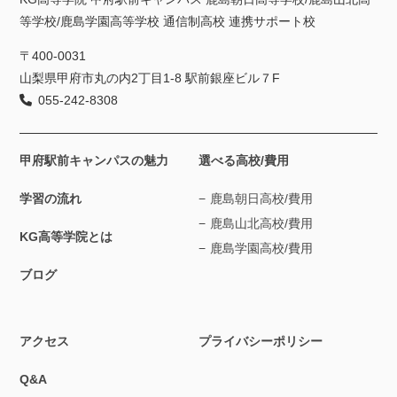
等学校/鹿島学園高等学校 通信制高校 連携サポート校
〒400-0031
山梨県甲府市丸の内2丁目1-8 駅前銀座ビル７F
055-242-8308
甲府駅前キャンパスの魅力
選べる高校/費用
学習の流れ
鹿島朝日高校/費用
鹿島山北高校/費用
KG高等学院とは
鹿島学園高校/費用
ブログ
アクセス
プライバシーポリシー
Q&A