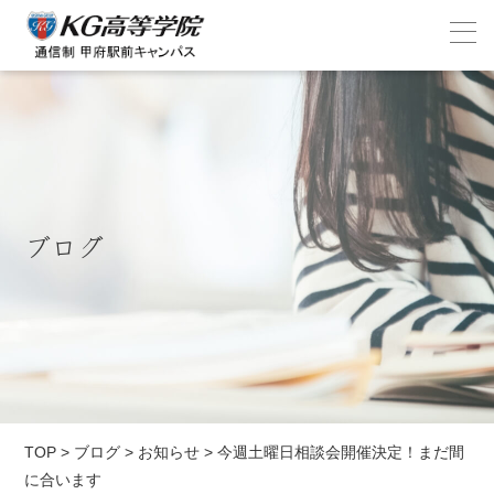
ブログ
TOP
>
ブログ
>
お知らせ
>
今週土曜日相談会開催決定！まだ間
に合います