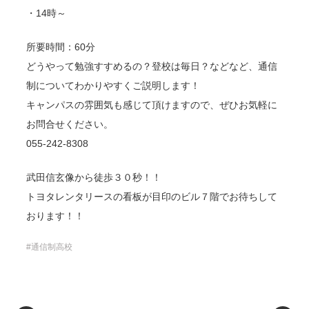
・14時～
所要時間：60分
どうやって勉強すすめるの？登校は毎日？などなど、通信
制についてわかりやすくご説明します！
キャンパスの雰囲気も感じて頂けますので、ぜひお気軽に
お問合せください。
055-242-8308
武田信玄像から徒歩３０秒！！
トヨタレンタリースの看板が目印のビル７階でお待ちして
おります！！
通信制高校