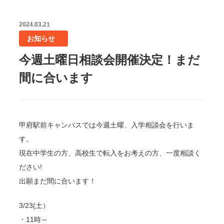
2024.03.21
お知らせ
今週土曜日相談会開催決定！まだ
間に合います
甲府駅前キャンパスでは今週土曜、入学相談会を行いま
す。
現在中学生の方、高校生で転入をお考えの方、一度相談く
ださい!
出願まだ間に合います！
3/23(土）
・11時～