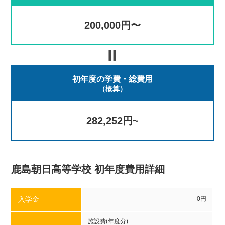
200,000円〜
初年度の学費・総費用
（概算）
282,252円~
鹿島朝日高等学校 初年度費用詳細
入学金
0円
施設費(年度分)