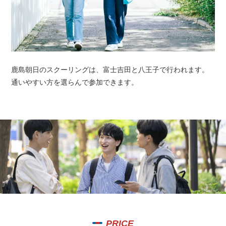
鹿島朝日のスクーリングは、富士吉田と八王子で行われます。
通いやすい方を選らんで参加できます。
PRICE