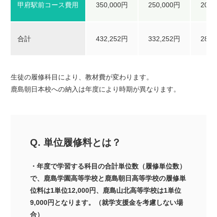
甲府駅前コース費用
350,000円
250,000円
200,
合計
432,252円
332,252円
282,
生徒の履修科目により、教材費が変わります。
鹿島朝日本校への納入は年度により時期が異なります。
Q. 単位履修料とは？
・年度で学習する科目の合計単位数（履修単位数）
で、鹿島学園高等学校と鹿島朝日高等学校の履修単
位料は1単位12,000円、鹿島山北高等学校は1単位
9,000円となります。（就学支援金を考慮しない場
合）