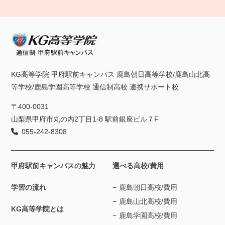
KG高等学院 甲府駅前キャンパス 鹿島朝日高等学校/鹿島山北高
等学校/鹿島学園高等学校 通信制高校 連携サポート校
〒400-0031
山梨県甲府市丸の内2丁目1-8 駅前銀座ビル７F
055-242-8308
甲府駅前キャンパスの魅力
選べる高校/費用
学習の流れ
鹿島朝日高校/費用
鹿島山北高校/費用
KG高等学院とは
鹿島学園高校/費用