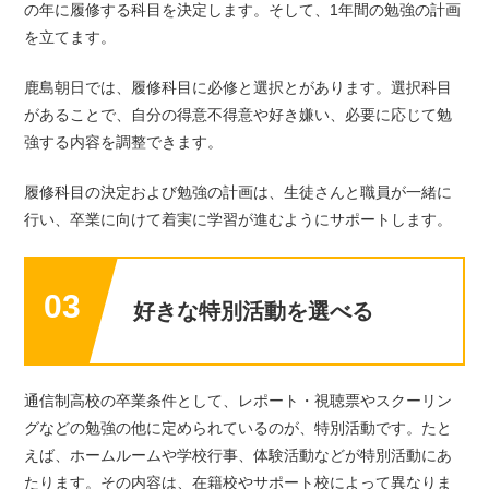
の年に履修する科目を決定します。そして、1年間の勉強の計画
を立てます。
鹿島朝日では、履修科目に必修と選択とがあります。選択科目
があることで、自分の得意不得意や好き嫌い、必要に応じて勉
強する内容を調整できます。
履修科目の決定および勉強の計画は、生徒さんと職員が一緒に
行い、卒業に向けて着実に学習が進むようにサポートします。
03
好きな特別活動を選べる
通信制高校の卒業条件として、レポート・視聴票やスクーリン
グなどの勉強の他に定められているのが、特別活動です。たと
えば、ホームルームや学校行事、体験活動などが特別活動にあ
たります。その内容は、在籍校やサポート校によって異なりま