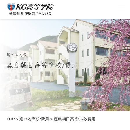
選べる高校
鹿島朝日高等学校/費用
TOP
>
選べる高校/費用
>
鹿島朝日高等学校/費用