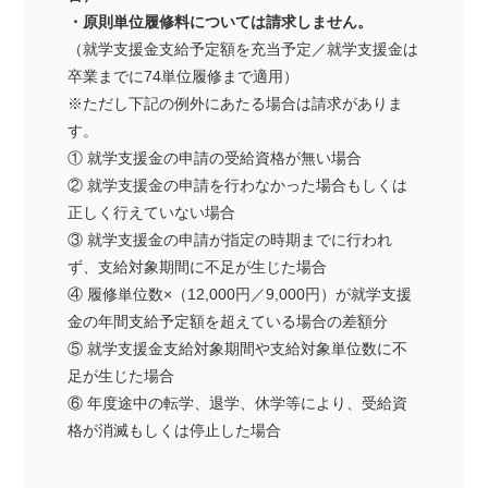
・原則単位履修料については請求しません。
（就学支援金支給予定額を充当予定／就学支援金は
卒業までに74単位履修まで適用）
※ただし下記の例外にあたる場合は請求がありま
す。
① 就学支援金の申請の受給資格が無い場合
② 就学支援金の申請を行わなかった場合もしくは
正しく行えていない場合
③ 就学支援金の申請が指定の時期までに行われ
ず、支給対象期間に不足が生じた場合
④ 履修単位数×（12,000円／9,000円）が就学支援
金の年間支給予定額を超えている場合の差額分
⑤ 就学支援金支給対象期間や支給対象単位数に不
足が生じた場合
⑥ 年度途中の転学、退学、休学等により、受給資
格が消滅もしくは停止した場合