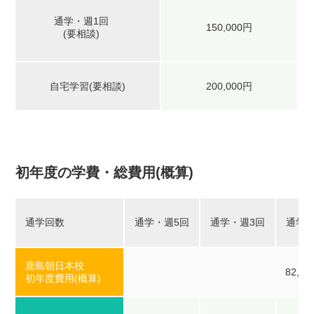
通学・週1回
150,000円
(要相談)
自宅学習(要相談)
200,000円
初年度の学費・総費用(概算)
通学回数
通学・週5回
通学・週3回
通学・
鹿島朝日本校
82,2
初年度費用(概算)