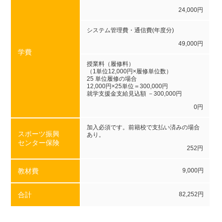
24,000円
システム管理費・通信費(年度分)
49,000円
学費
授業料（履修料）
（1単位12,000円×履修単位数）
25 単位履修の場合
12,000円×25単位＝300,000円
就学支援金支給見込額 －300,000円
0円
加入必須です。前籍校で支払い済みの場合
スポーツ振興
あり。
センター保険
252円
教材費
9,000円
合計
82,252円